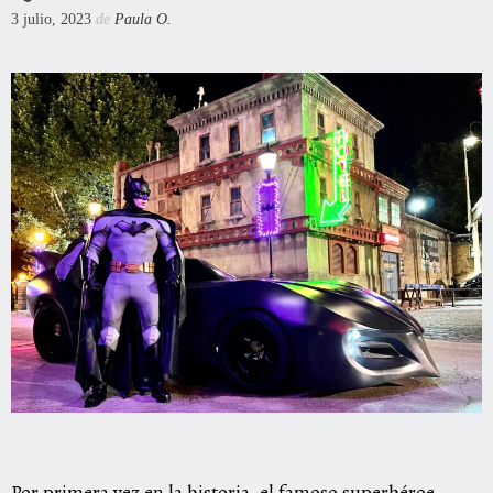
3 julio, 2023
de
Paula O.
Por primera vez en la historia, el famoso superhéroe