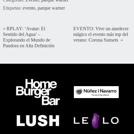
Etiquetas:
evento
,
parque warner
«
RPLAY: ‘Avatar: El
EVENTO: Vive un atardecer
Sentido del Agua’ –
mágico el evento más top del
Explorando el Mundo de
verano: Corona Sunsets
»
Pandora en Alta Definición