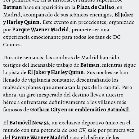
Batman
hace su aparición en la
Plaza de Callao
, en
Madrid, acompañado de sus icónicos enemigos,
El Joker
y Harley Quinn
. Este evento sin precedentes, organizado
por
Parque Warner Madrid
, promete ser una
experiencia emocionante para todos los fans de DC
Comics.
Durante semanas, las sombras de Madrid han sido
testigos del incansable trabajo de
Batman
, mientras sigue
la pista de
El Joker y Harley Quinn
. Sus noches se han
llenado de vigilancia constante, desentrañando los
malvados planes que amenazan la paz de la capital. Pero
ahora, un giro inesperado del destino lleva a nuestro
héroe a enfrentarse definitivamente a los villanos más
famosos de
Gotham City en su emblemático Batmóvil
.
El
Batmóvil New 52
, un exclusivo deportivo único en el
mundo con una potencia de 200 CV, sale por primera vez
del
Parque Warner Madrid
para el disfrute de los