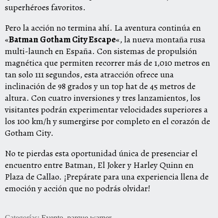
superhéroes favoritos.
Pero la acción no termina ahí. La aventura continúa en
«
Batman Gotham City Escape
«, la nueva montaña rusa
multi-launch en España. Con sistemas de propulsión
magnética que permiten recorrer más de 1,010 metros en
tan solo 111 segundos, esta atracción ofrece una
inclinación de 98 grados y un top hat de 45 metros de
altura. Con cuatro inversiones y tres lanzamientos, los
visitantes podrán experimentar velocidades superiores a
los 100 km/h y sumergirse por completo en el corazón de
Gotham City.
No te pierdas esta oportunidad única de presenciar el
encuentro entre Batman, El Joker y Harley Quinn en
Plaza de Callao. ¡Prepárate para una experiencia llena de
emoción y acción que no podrás olvidar!
Categorías:
Evento
,
parque warner