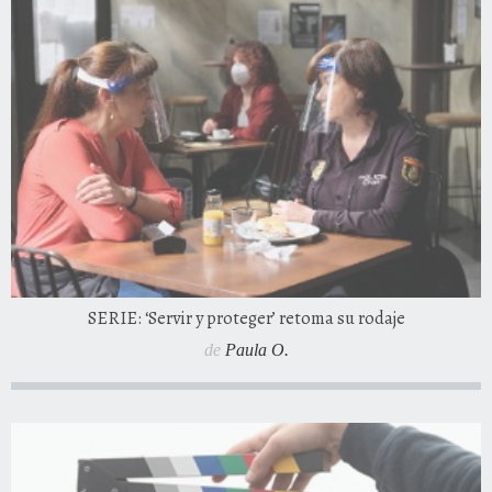
SERIE: ‘Servir y proteger’ retoma su rodaje
de
Paula O.