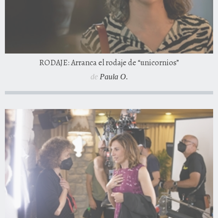
RODAJE: Arranca el rodaje de “unicornios”
de
Paula O.