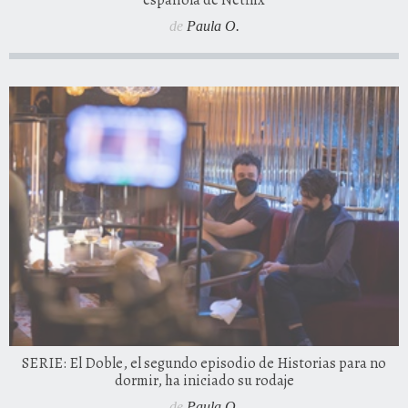
española de Netflix
de
Paula O.
SERIE: El Doble, el segundo episodio de Historias para no
dormir, ha iniciado su rodaje
de
Paula O.