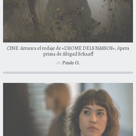
CINE: Arranca el rodaje de «L’HOME DELS NASSOS», ópera
prima de Abigail Schaaff
de
Paula O.