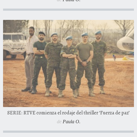
SERIE: RTVE comienza el rodaje del thriller ‘Fuerza de paz’
de
Paula O.