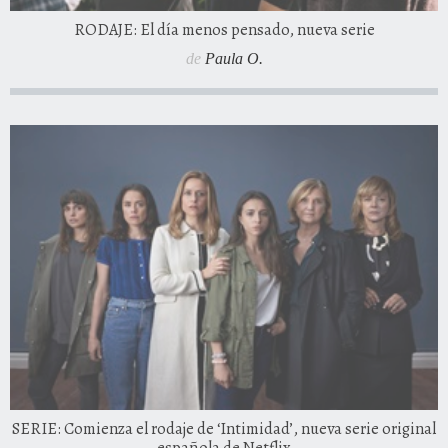
RODAJE: El día menos pensado, nueva serie
de
Paula O.
SERIE: Comienza el rodaje de ‘Intimidad’, nueva serie original