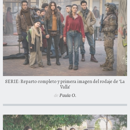
SERIE: Reparto completo y primera imagen del rodaje de ‘La
Valla’
de
Paula O.