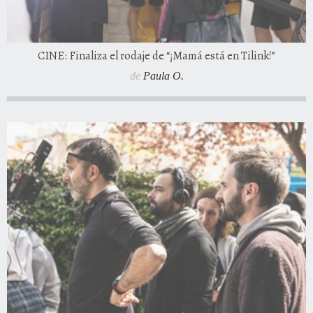
CINE: Finaliza el rodaje de “¡Mamá está en Tilink!”
de
Paula O.