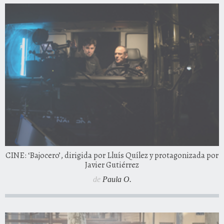
CINE: ‘Bajocero’, dirigida por Lluís Quílez y protagonizada por
Javier Gutiérrez
de
Paula O.