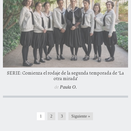
SERIE: Comienza el rodaje de la segunda temporada de ‘La
otra mirada’
de
Paula O.
1
2
3
Siguiente »