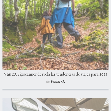
VIAJES: Skyscanner desvela las tendencias de viajes para 2023
de
Paula O.