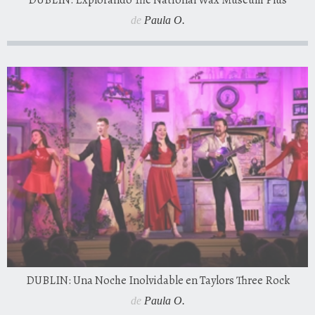
DUBLIN: Explorando The National Wax Museum Plus
de
Paula O.
DUBLIN: Una Noche Inolvidable en Taylors Three Rock
de
Paula O.