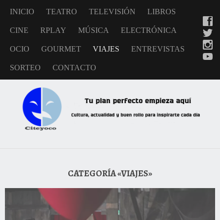
INICIO
TEATRO
TELEVISIÓN
LIBROS
CINE
RPLAY
MÚSICA
ELECTRÓNICA
OCIO
GOURMET
VIAJES
ENTREVISTAS
SORTEO
CONTACTO
CATEGORÍA «VIAJES»