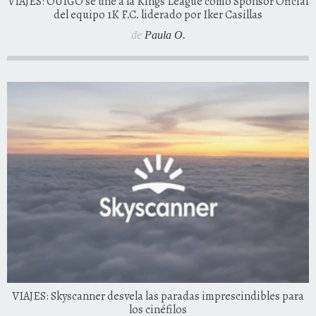
VIAJES: OUIGO se une a la Kings League como Sponsor Oficial
del equipo 1K F.C. liderado por Iker Casillas
de
Paula O.
VIAJES: Skyscanner desvela las paradas imprescindibles para
los cinéfilos