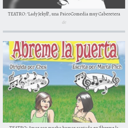
TEATRO: ‘Lady Jekyll’, una PsicoComedia muy Caberetera
de