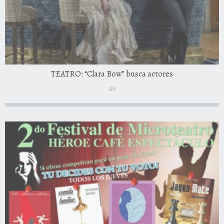
TEATRO: “Clara Bow” busca actores
de