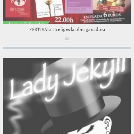
FESTIVAL: Tú eliges la obra ganadora
de