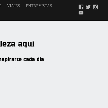
T
VIAJES
ENTREVISTAS