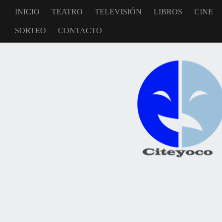
INICIO
TEATRO
TELEVISIÓN
LIBROS
CINE
SORTEO
CONTACTO