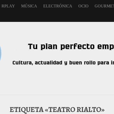
RPLAY
MÚSICA
ELECTRÓNICA
OCIO
GOURME
ETIQUETA «TEATRO RIALTO»