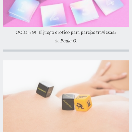
OCIO: «69: El juego erótico para parejas traviesas»
de
Paula O.