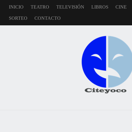
INICIO
TEATRO
TELEVISIÓN
LIBROS
CINE
SORTEO
CONTACTO