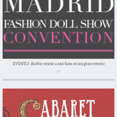
EVENTO: Barbie reune a sus fans en un gran evento
de