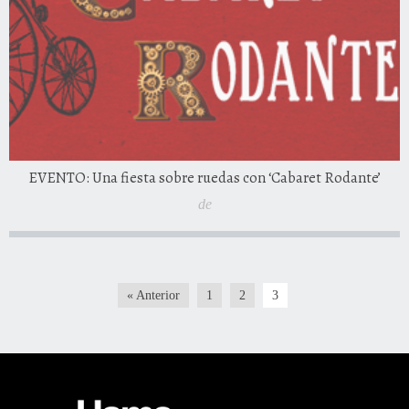
EVENTO: Una fiesta sobre ruedas con ‘Cabaret Rodante’
de
« Anterior
1
2
3