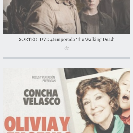
SORTEO: DVD 4temporada ‘The Walking Dead’
de