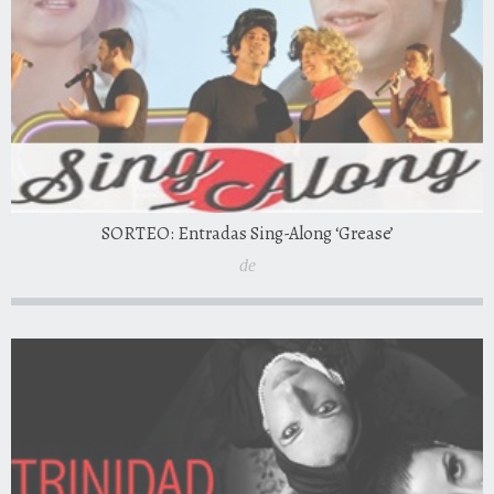
SORTEO: Entradas Sing-Along ‘Grease’
de