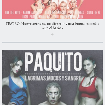
TEATRO: Nueve actrices, un director y una buena comedia
«En el baño»
de