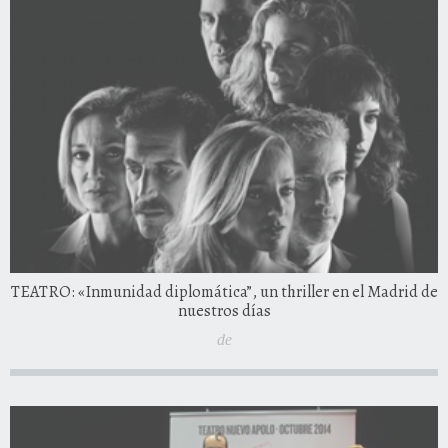
TEATRO: «Inmunidad diplomática”, un thriller en el Madrid de
nuestros días
de