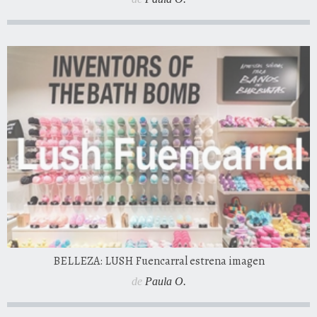
BELLEZA: LUSH Fuencarral estrena imagen
de
Paula O.