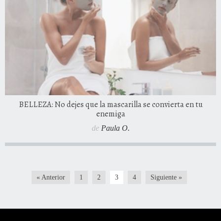
BELLEZA: No dejes que la mascarilla se convierta en tu
enemiga
de
Paula O.
« Anterior
1
2
3
4
Siguiente »