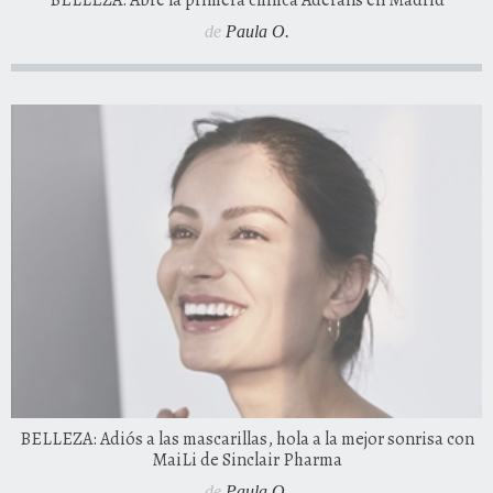
BELLEZA: Abre la primera clínica Aderans en Madrid
de
Paula O.
BELLEZA: Adiós a las mascarillas, hola a la mejor sonrisa con
MaiLi de Sinclair Pharma
de
Paula O.