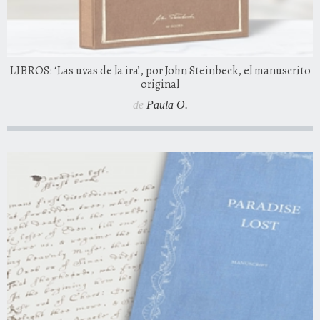
LIBROS: ‘Las uvas de la ira’, por John Steinbeck, el manuscrito
original
de
Paula O.