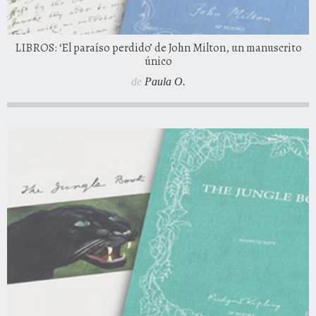
LIBROS: ‘El paraíso perdido’ de John Milton, un manuscrito
único
de
Paula O.